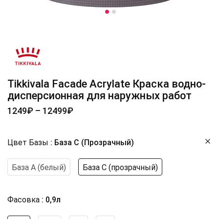
Tikkivala Facade Acrylate Краска водно-
дисперсионная для наружных работ
1249
₽
–
12499
₽
Цвет Базы
База С (прозрачный)
База А (белый)
База С (прозрачный)
Фасовка
0,9л