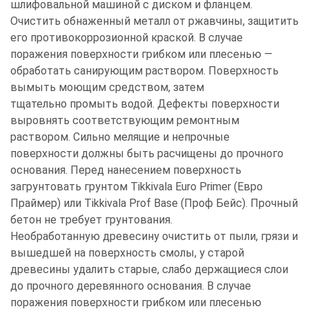
шлифовальной машиной с диском и фланцем.
Очистить обнаженный металл от ржавчины, защитить
его противокоррозионной краской. В случае
поражения поверхности грибком или плесенью —
обработать санирующим раствором. Поверхность
вымыть моющим средством, затем
тщательно промыть водой. Дефекты поверхности
выровнять соответствующим ремонтным
раствором. Сильно мелящие и непрочные
поверхности должны быть расчищены до прочного
основания. Перед нанесением поверхность
загрунтовать грунтом Tikkivala Euro Primer (Евро
Праймер) или Tikkivala Prof Base (Проф Бейс). Прочный
бетон не требует грунтования.
Необработанную древесину очистить от пыли, грязи и
вышедшей на поверхность смолы, у старой
древесины удалить старые, слабо держащиеся слои
до прочного деревянного основания. В случае
поражения поверхности грибком или плесенью