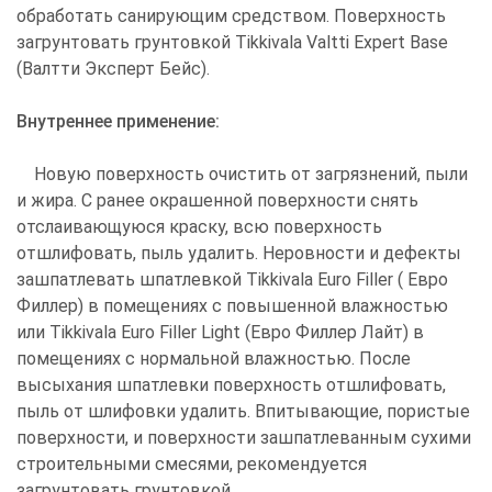
обработать санирующим средством. Поверхность
загрунтовать грунтовкой Tikkivala Valtti Expert Base
(Валтти Эксперт Бейс).
Внутреннее применение:
Новую поверхность очистить от загрязнений, пыли
и жира. С ранее окрашенной поверхности снять
отслаивающуюся краску, всю поверхность
отшлифовать, пыль удалить. Неровности и дефекты
зашпатлевать шпатлевкой Tikkivala Euro Filler ( Евро
Филлер) в помещениях с повышенной влажностью
или Tikkivala Euro Filler Light (Евро Филлер Лайт) в
помещениях с нормальной влажностью. После
высыхания шпатлевки поверхность отшлифовать,
пыль от шлифовки удалить. Впитывающие, пористые
поверхности, и поверхности зашпатлеванным сухими
строительными смесями, рекомендуется
загрунтовать грунтовкой