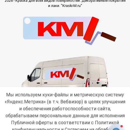
2026 - Краска для всех видов поверхностей. Декоративные покрытия
и лаки. "Kraski-M.ru"
Мы используем куки-файлы и метрическую систему
«Яндекс.Метрика» (в т.ч. Вебвизор) в целях улучшения
и обеспечения работоспособности сайта,
обрабатываем персональные данные для исполнения
Публичной оферты в соответствии с
Политикой
конфиденциальности
и Согласием на обработку