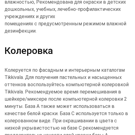
влажностью, Рекомендована для окраски в детских
дошкольных, учебных, лечебно-профилактических
учреждениях и других
помещениях с предусмотренным режимом влажной
дезинфекции.
Колеровка
Колеруется по фасадным и интерьерным каталогам
Tikkivala. Для получения пастельных и насыщенных
оттенков воспользуйтесь компьютерной колеровкой
Tikkivala. Рекомендуемое время перемешивания в
шейкере/миксере после компьютерной колеровки 2
минуты. База A также может использоваться в
качестве белой краски. База C используется только в
колерованном виде. При окрашивании в цвета с
низкой укрывистостью на базе C рекомендуется