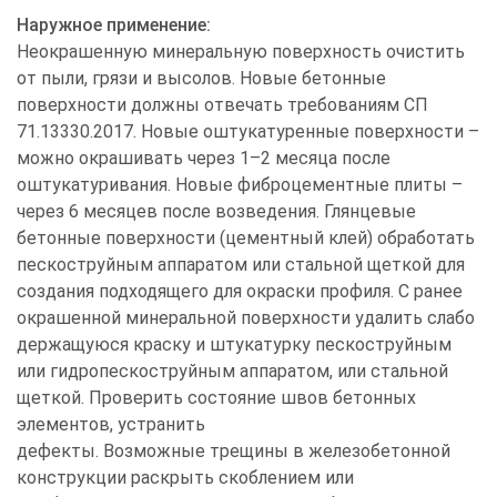
Наружное применение:
Неокрашенную минеральную поверхность очистить
от пыли, грязи и высолов. Новые бетонные
поверхности должны отвечать требованиям СП
71.13330.2017. Новые оштукатуренные поверхности –
можно окрашивать через 1–2 месяца после
оштукатуривания. Новые фиброцементные плиты –
через 6 месяцев после возведения. Глянцевые
бетонные поверхности (цементный клей) обработать
пескоструйным аппаратом или стальной щеткой для
создания подходящего для окраски профиля. С ранее
окрашенной минеральной поверхности удалить слабо
держащуюся краску и штукатурку пескоструйным
или гидропескоструйным аппаратом, или стальной
щеткой. Проверить состояние швов бетонных
элементов, устранить
дефекты. Возможные трещины в железобетонной
конструкции раскрыть скоблением или