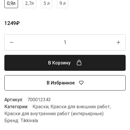
0,9л
2,7л
5 л
9 л
1249
₽
В Корзину
В Избранное
Артикул:
700012343
Категории:
Краски
,
Краски для внешних работ
,
Краски для внутренних работ (интерьерные)
Бренд:
Tikkivala