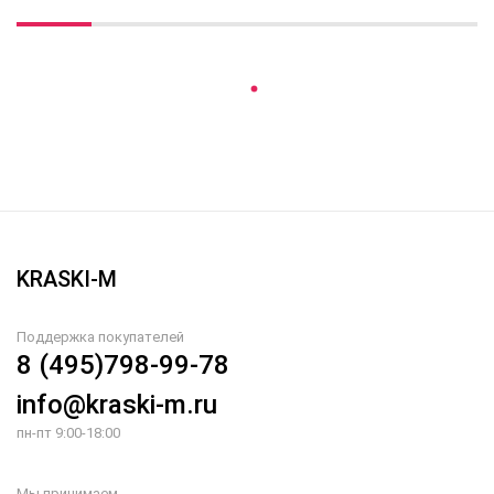
Вы недавно смотрели
KRASKI-M
Поддержка покупателей
8 (495)798-99-78
info@kraski-m.ru
пн-пт 9:00-18:00
Мы принимаем