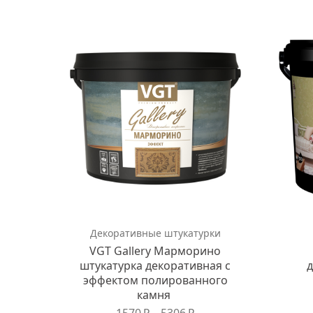
Декоративные штукатурки
VGT Gallery Марморино
штукатурка декоративная с
д
эффектом полированного
камня