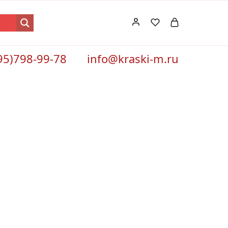
95)798-99-78
info@kraski-m.ru