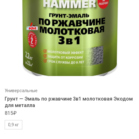
Универсальные
Грунт — Эмаль по ржавчине 3в1 молотковая Экодом
для металла
815
₽
0,9 кг