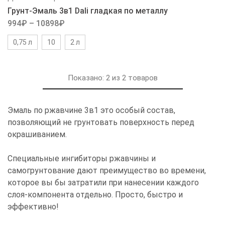
Грунт-Эмаль 3в1 Dali гладкая по металлу
994
₽
–
10898
₽
0,75 л
10
2 л
Показано:
2
из
2
товаров
Эмаль по ржавчине 3в1 это особый состав,
позволяющий не грунтовать поверхность перед
окрашиванием.
Специальные ингибиторы ржавчины и
самогрунтование дают преимущество во времени,
которое вы бы затратили при нанесении каждого
слоя-компонента отдельно. Просто, быстро и
эффективно!