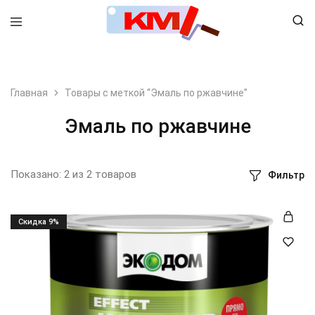
8 (495) 798-99-78
Главная
Товары с меткой “Эмаль по ржавчине”
Эмаль по ржавчине
Показано:
2
из
2
товаров
Фильтр
Cкидка 9%