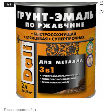
3в1
Для внешних работ