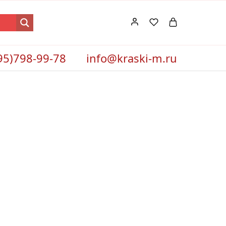
95)798-99-78
info@kraski-m.ru