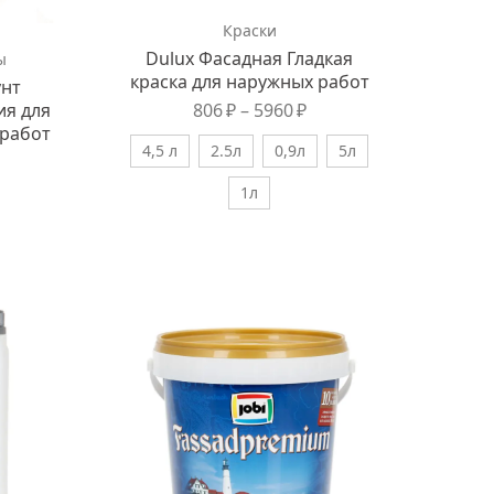
Краски
Dulux Фасадная Гладкая
ы
краска для наружных работ
унт
ия для
806
₽
–
5960
₽
 работ
4,5 л
2.5л
0,9л
5л
1л