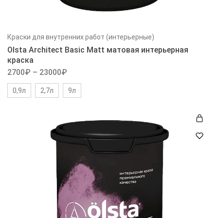
Краски для внутренних работ (интерьерные)
Olsta Architect Basic Matt матовая интерьерная
краска
2700
₽
–
23000
₽
0,9л
2,7л
9л