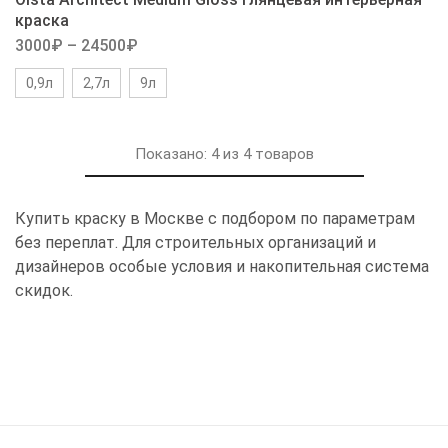
краска
3000
₽
–
24500
₽
0,9л
2,7л
9л
Показано:
4
из
4
товаров
Купить краску в Москве с подбором по параметрам
без переплат. Для строительных организаций и
дизайнеров особые условия и накопительная система
скидок.