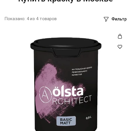
Показано:
4
из
4
товаров
Фильтр