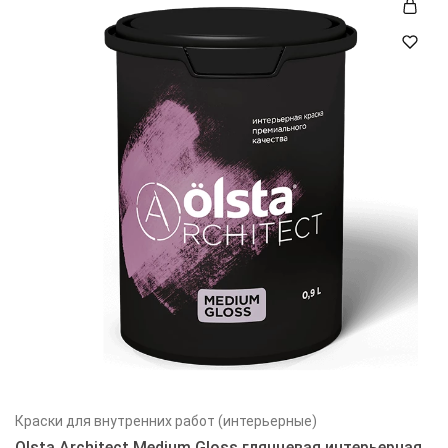
Краски для внутренних работ (интерьерные)
Olsta Architect Medium Gloss глянцевая интерьерная