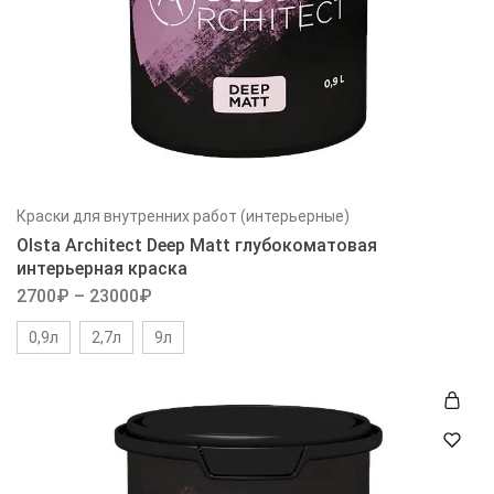
Краски для внутренних работ (интерьерные)
Olsta Architect Deep Matt глубокоматовая
интерьерная краска
2700
₽
–
23000
₽
0,9л
2,7л
9л