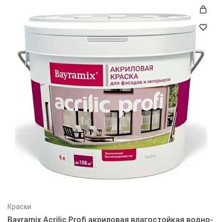
Краски
Bayramix Acrilic Profi акриловая влагостойкая водно-