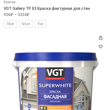
Краски
VGT Gallery ТР 03 Краска фактурная для стен
926
₽
–
3324
₽
18 кг
4,5 кг
9 кг