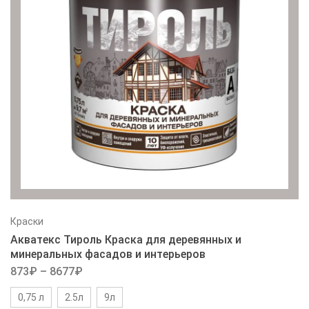
Краски
Акватекс Тироль Краска для деревянных и
минеральных фасадов и интерьеров
873
₽
–
8677
₽
0,75 л
2.5л
9л