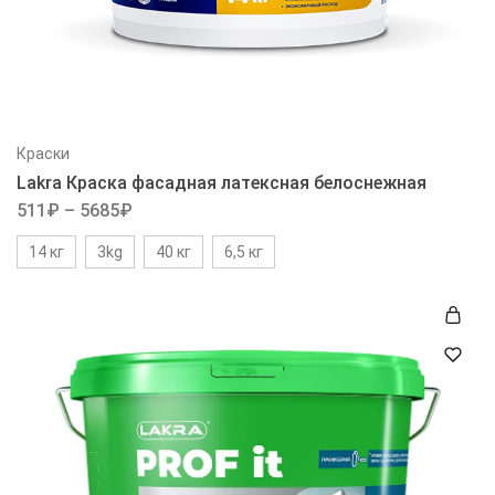
Краски
Lakra Краска фасадная латексная белоснежная
511
₽
–
5685
₽
14 кг
3kg
40 кг
6,5 кг