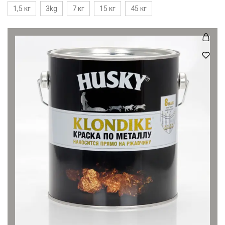
1,5 кг
3kg
7 кг
15 кг
45 кг