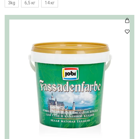
3kg
6,5 кг
14 кг