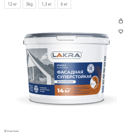
12 кг
3kg
1,3 кг
6 кг
Краски