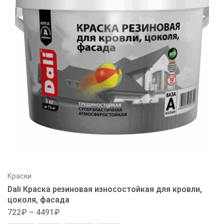
Краски
Dali Краска резиновая износостойкая для кровли,
цоколя, фасада
722
₽
–
4491
₽