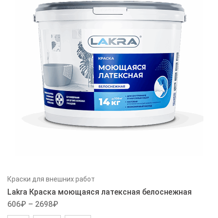
Краски для внешних работ
Lakra Краска моющаяся латексная белоснежная
606
₽
–
2698
₽