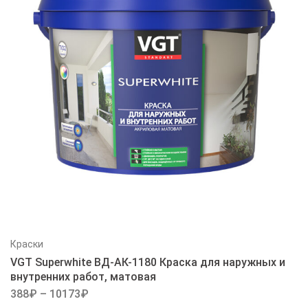
Краски
VGT Superwhite ВД-АК-1180 Краска для наружных и
внутренних работ, матовая
388
₽
–
10173
₽