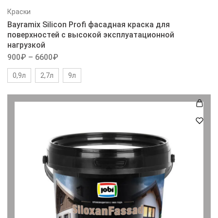
Краски
Bayramix Silicon Profi фасадная краска для
поверхностей с высокой эксплуатационной
нагрузкой
900
₽
–
6600
₽
0,9л
2,7л
9л