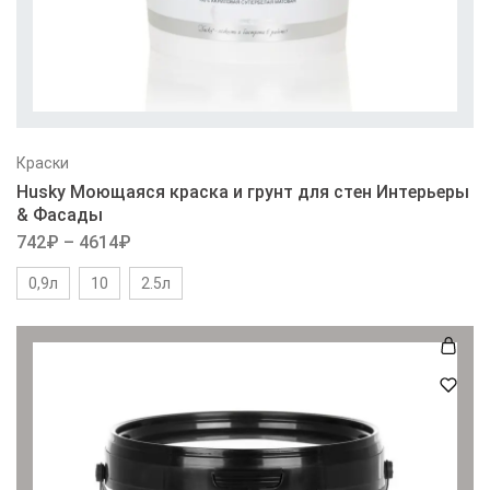
Краски
Husky Моющаяся краска и грунт для стен Интерьеры
& Фасады
742
₽
–
4614
₽
0,9л
10
2.5л