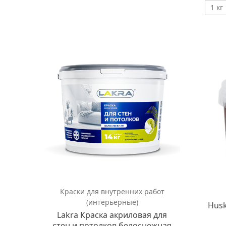
1 кг
Краски для внутренних работ
(интерьерные)
Husk
Lakra Краска акриловая для
стен и потолков белоснежная