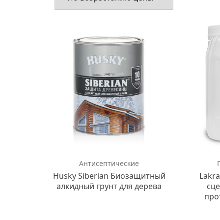
Антисептические
Husky Siberian Биозащитный
Lakr
алкидный грунт для дерева
сц
про