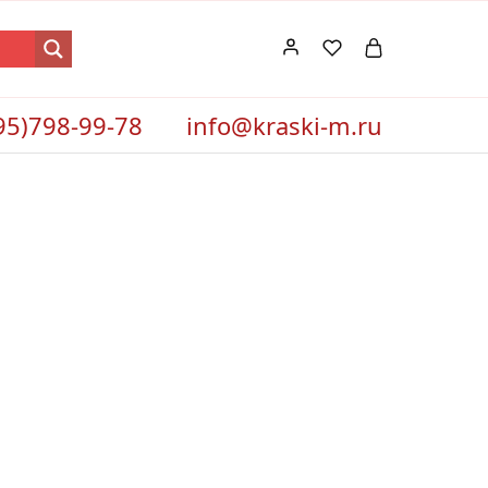
95)798-99-78
info@kraski-m.ru