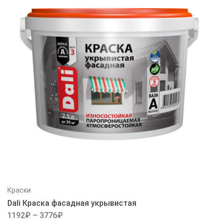
Краски
Dali Краска фасадная укрывистая
1192
₽
–
3776
₽