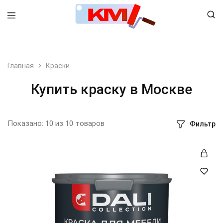
8 (495) 798-99-78
Главная
Краски
Купить краску в Москве
Показано:
10
из
10
товаров
Фильтр