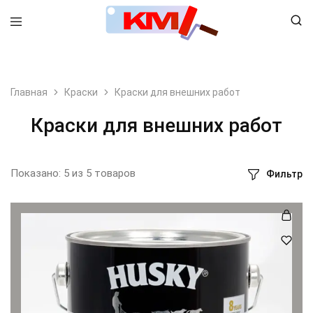
8 (495) 798-99-78
Главная
Краски
Краски для внешних работ
Краски для внешних работ
Показано:
5
из
5
товаров
Фильтр