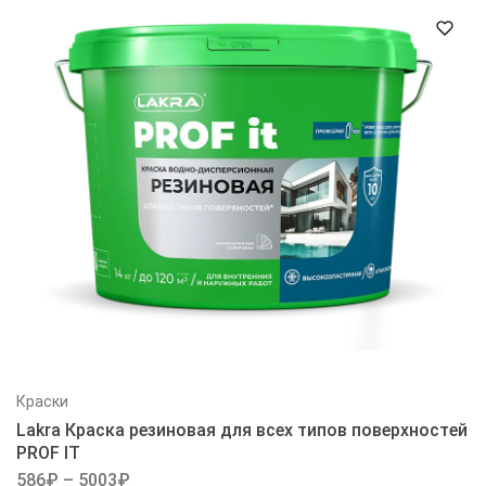
Краски
Lakra Краска резиновая для всех типов поверхностей
PROF IT
586
₽
–
5003
₽