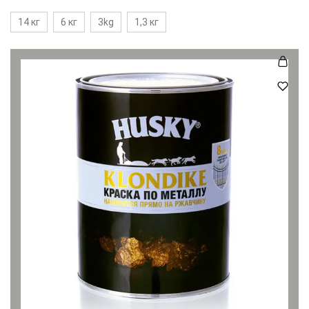
14 кг
6 кг
3kg
1,3 кг