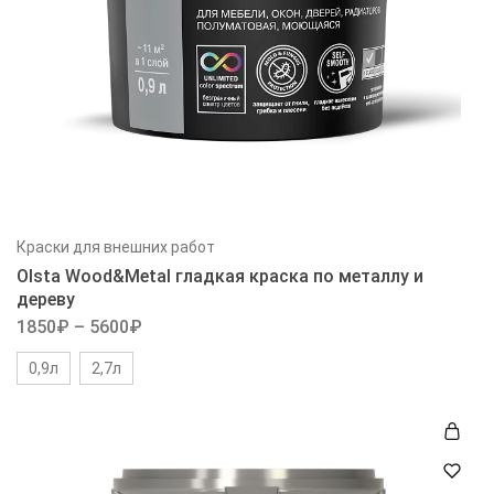
Краски для внешних работ
Olsta Wood&Metal гладкая краска по металлу и
дереву
1850
₽
–
5600
₽
0,9л
2,7л