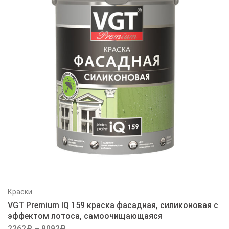
Краски
VGT Premium IQ 159 краска фасадная, силиконовая с
эффектом лотоса, самоочищающаяся
2262
₽
–
9092
₽