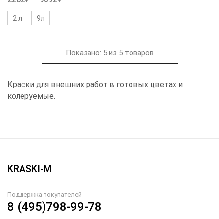
2 л
9л
Показано:
5
из
5
товаров
Краски для внешних работ в готовых цветах и
колеруемые.
KRASKI-M
Поддержка покупателей
8 (495)798-99-78