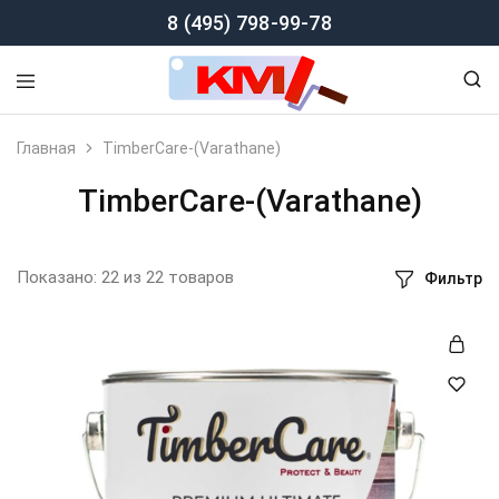
8 (495) 798-99-78
Главная
TimberCare-(Varathane)
TimberCare-(Varathane)
Показано:
22
из
22
товаров
Фильтр