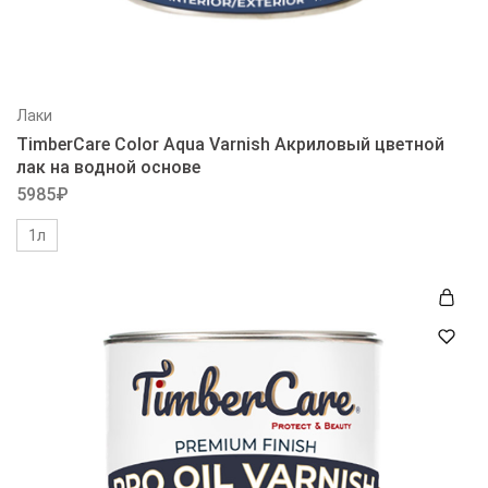
Лаки
TimberCare Color Aqua Varnish Акриловый цветной
лак на водной основе
5985
₽
1л