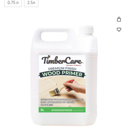
0,75 л
2.5л