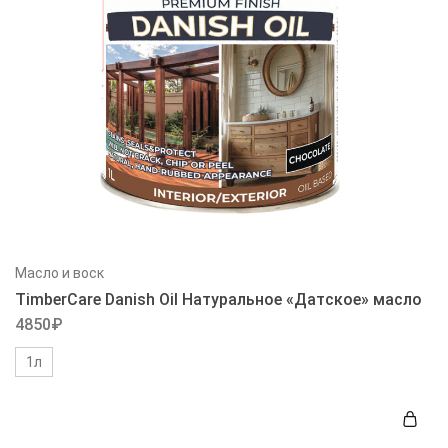
Масло и воск
TimberCare Danish Oil Натуральное «Датское» масло
4850
₽
1л