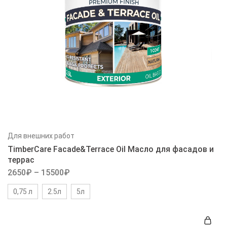
Для внешних работ
TimberCare Facade&Terrace Oil Масло для фасадов и
террас
2650
₽
–
15500
₽
0,75 л
2.5л
5л