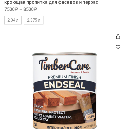
кроющая пропитка для фасадов и террас
7500
₽
–
8500
₽
2,34 л
2,375 л