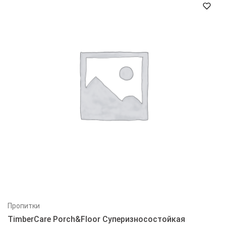
Пропитки
TimberCare Porch&Floor Суперизносостойкая