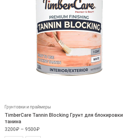
Грунтовки и праймеры
TimberCare Tannin Blocking Грунт для блокировки
танина
3200
₽
–
9500
₽