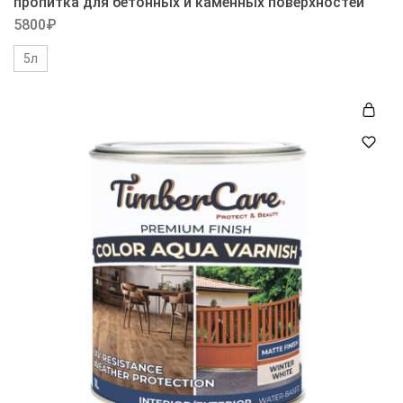
пропитка для бетонных и каменных поверхностей
5800
₽
5л