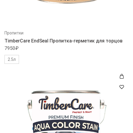
Пропитки
TimberCare EndSeal Пропитка-герметик для торцов
7950
₽
2.5л