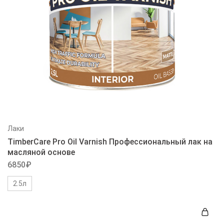
Лаки
TimberCare Pro Oil Varnish Профессиональный лак на
масляной основе
6850
₽
2.5л