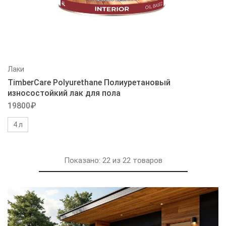
Лаки
TimberCare Polyurethane Полиуретановый
износостойкий лак для пола
19800
₽
4 л
Показано:
22
из
22
товаров