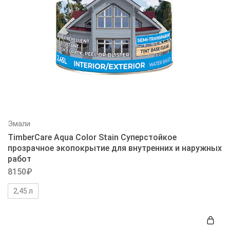
Эмали
TimberCare Aqua Color Stain Суперстойкое
прозрачное экопокрытие для внутренних и наружных
работ
8150
₽
2,45 л