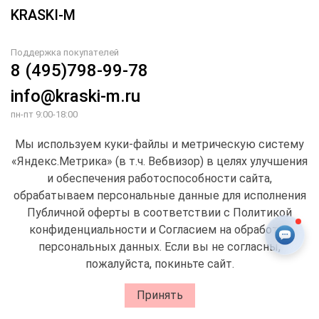
KRASKI-M
Поддержка покупателей
8 (495)798-99-78
info@kraski-m.ru
пн-пт 9:00-18:00
Мы используем куки-файлы и метрическую систему
Мы принимаем
«Яндекс.Метрика» (в т.ч. Вебвизор) в целях улучшения
и обеспечения работоспособности сайта,
обрабатываем персональные данные для исполнения
Публичной оферты в соответствии с
Политикой
О КОМПАНИИ
конфиденциальности
и Согласием на обработку
персональных данных
. Если вы не согласны,
ПОКУПАТЕЛЯМ
пожалуйста, покиньте сайт.
0
Принять
ПАРТНЕРАМ
Корзина
Избранное
Меню
Аккаунт