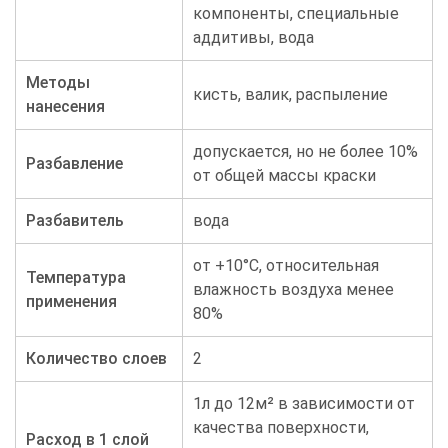
компоненты, специальные
аддитивы, вода
Методы
кисть, валик, распыление
нанесения
допускается, но не более 10%
Разбавление
от общей массы краски
Разбавитель
вода
от +10°С, относительная
Температура
влажность воздуха менее
применения
80%
Количество слоев
2
1л до 12м² в зависимости от
качества поверхности,
Расход в 1 слой