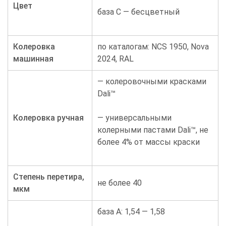
Цвет
база С — бесцветный
Колеровка
по каталогам: NCS 1950, Nova
машинная
2024, RAL
— колеровочными красками
Dali™
Колеровка ручная
— универсальными
колерными пастами Dali™, не
более 4% от массы краски
Степень перетира,
не более 40
мкм
база А: 1,54 — 1,58