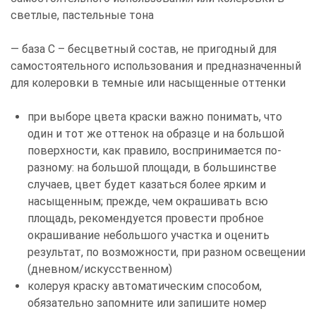
светлые, пастельные тона
— база С – бесцветный состав, не пригодный для
самостоятельного использования и предназначенный
для колеровки в темные или насыщенные оттенки
при выборе цвета краски важно понимать, что
один и тот же оттенок на образце и на большой
поверхности, как правило, воспринимается по-
разному: на большой площади, в большинстве
случаев, цвет будет казаться более ярким и
насыщенным; прежде, чем окрашивать всю
площадь, рекомендуется провести пробное
окрашивание небольшого участка и оценить
результат, по возможности, при разном освещении
(дневном/искусственном)
колеруя краску автоматическим способом,
обязательно запомните или запишите номер