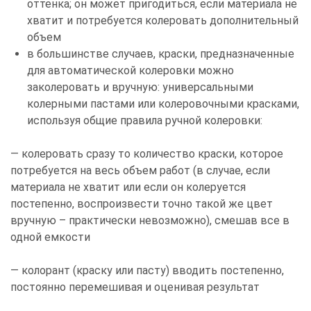
оттенка; он может пригодиться, если материала не
хватит и потребуется колеровать дополнительный
объем
в большинстве случаев, краски, предназначенные
для автоматической колеровки можно
заколеровать и вручную: универсальными
колерными пастами или колеровочными красками,
используя общие правила ручной колеровки:
— колеровать сразу то количество краски, которое
потребуется на весь объем работ (в случае, если
материала не хватит или если он колеруется
постепенно, воспроизвести точно такой же цвет
вручную – практически невозможно), смешав все в
одной емкости
— колорант (краску или пасту) вводить постепенно,
постоянно перемешивая и оценивая результат