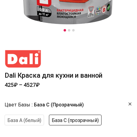
Dali Краска для кухни и ванной
425
₽
–
4527
₽
Цвет Базы
База С (прозрачный)
База А (белый)
База С (прозрачный)