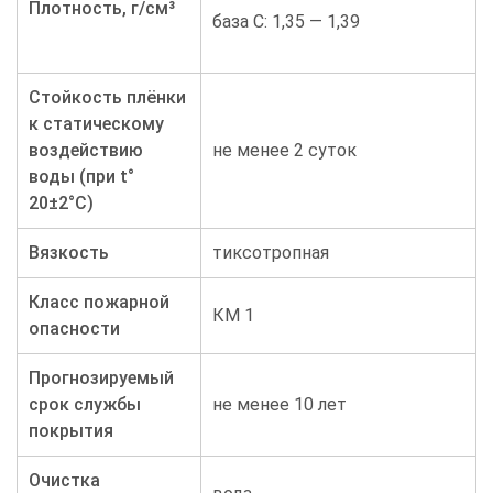
Плотность, г/см³
база С: 1,35 — 1,39
Стойкость плёнки
к статическому
воздействию
не менее 2 суток
воды (при t°
20±2°C)
Вязкость
тиксотропная
Класс пожарной
КМ 1
опасности
Прогнозируемый
срок службы
не менее 10 лет
покрытия
Очистка