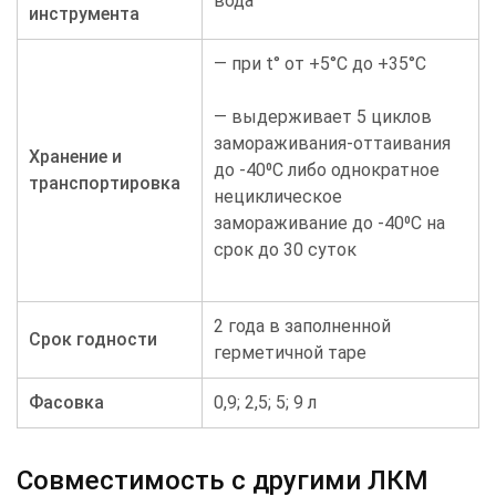
вода
инструмента
— при t° от +5°С до +35°С
— выдерживает 5 циклов
замораживания-оттаивания
Хранение и
до -40⁰С либо однократное
транспортировка
нециклическое
замораживание до -40⁰С на
срок до 30 суток
2 года в заполненной
Срок годности
герметичной таре
Фасовка
0,9; 2,5; 5; 9 л
Совместимость с другими ЛКМ