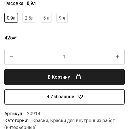
Фасовка
0,9л
0,9л
2,5л
5 л
9 л
425
₽
В Корзину
В Избранное
Артикул:
20914
Категории:
Краски
,
Краски для внутренних работ
(интерьерные)