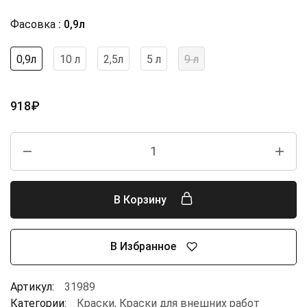
Фасовка
0,9л
0,9л
10 л
2,5л
5 л
9 л
918
₽
В Корзину
В Избранное
Артикул:
31989
Категории:
Краски
,
Краски для внешних работ