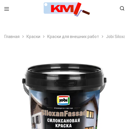
8 (495) 798-99-78
Главная
Краски
Краски для внешних работ
Jobi Siloxa