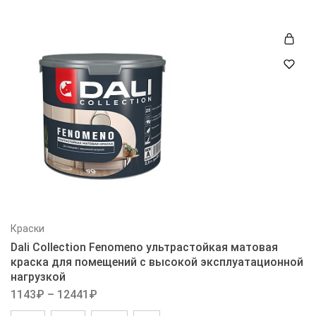
Краски
Dali Collection Fenomeno ультрастойкая матовая
краска для помещений с высокой эксплуатационной
нагрузкой
1143
₽
–
12441
₽