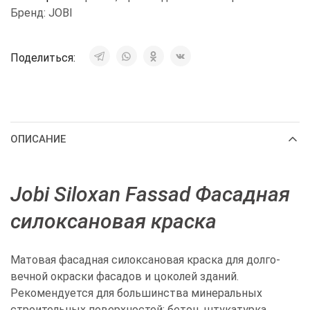
Бренд:
JOBI
Поделиться:
ОПИСАНИЕ
Jobi Siloxan Fassad Фасадная
силоксановая краска
Матовая фасадная силоксановая краска для долго­
вечной окраски фасадов и цоколей зданий.
Рекомендуется для большинства минеральных
строительных поверхностей: бетон, ­штукатурка,