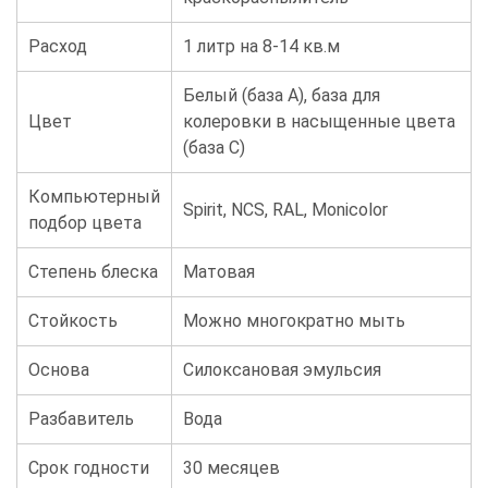
Расход
1 литр на 8-14 кв.м
Белый (база А), база для
Цвет
колеровки в насыщенные цвета
(база С)
Компьютерный
Spirit, NCS, RAL, Monicolor
подбор цвета
Степень блеска
Матовая
Стойкость
Можно многократно мыть
Основа
Силоксановая эмульсия
Разбавитель
Вода
Срок годности
30 месяцев