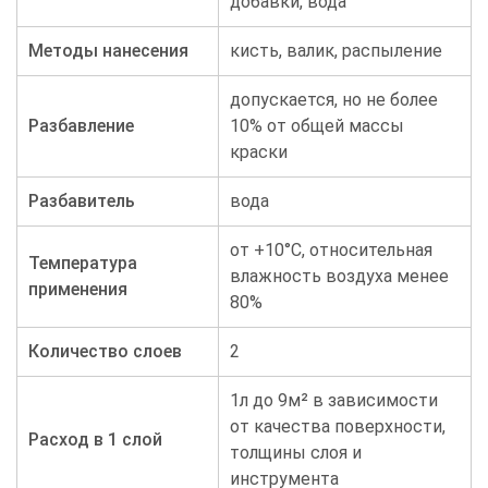
добавки, вода
Методы нанесения
кисть, валик, распыление
допускается, но не более
Разбавление
10% от общей массы
краски
Разбавитель
вода
от +10°С, относительная
Температура
влажность воздуха менее
применения
80%
Количество слоев
2
1л до 9м² в зависимости
от качества поверхности,
Расход в 1 слой
толщины слоя и
инструмента