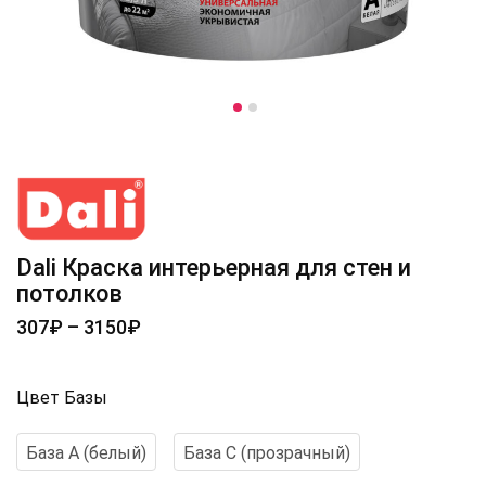
Dali Краска интерьерная для стен и
потолков
307
₽
–
3150
₽
Цвет Базы
База А (белый)
База С (прозрачный)