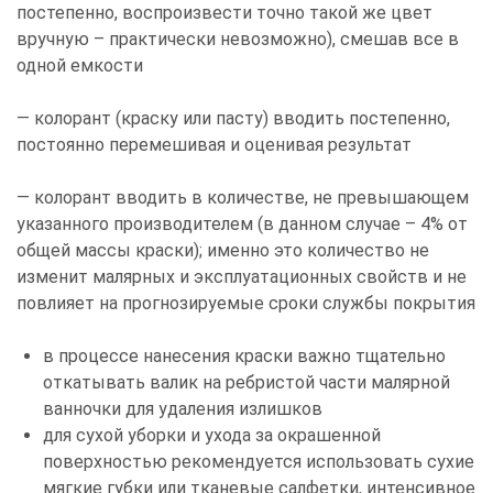
постепенно, воспроизвести точно такой же цвет
вручную – практически невозможно), смешав все в
одной емкости
— колорант (краску или пасту) вводить постепенно,
постоянно перемешивая и оценивая результат
— колорант вводить в количестве, не превышающем
указанного производителем (в данном случае – 4% от
общей массы краски); именно это количество не
изменит малярных и эксплуатационных свойств и не
повлияет на прогнозируемые сроки службы покрытия
в процессе нанесения краски важно тщательно
откатывать валик на ребристой части малярной
ванночки для удаления излишков
для сухой уборки и ухода за окрашенной
поверхностью рекомендуется использовать сухие
мягкие губки или тканевые салфетки, интенсивное