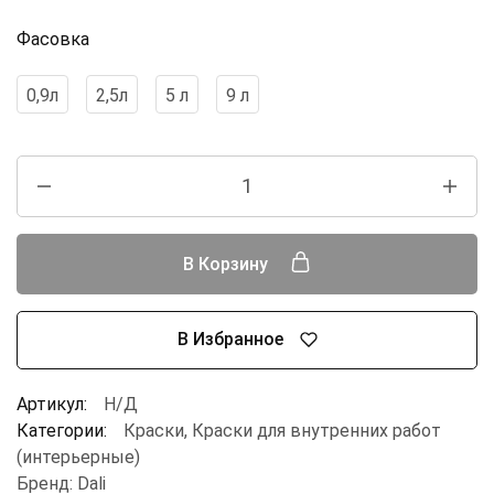
Фасовка
0,9л
2,5л
5 л
9 л
В Корзину
В Избранное
Артикул:
Н/Д
Категории:
Краски
,
Краски для внутренних работ
(интерьерные)
Бренд:
Dali