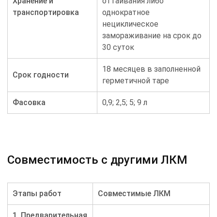
Хранение и
оттаивания либо
транспортировка
однократное
нециклическое
замораживание на срок до
30 суток
18 месяцев в заполненной
Срок годности
герметичной таре
Фасовка
0,9; 2,5; 5; 9 л
Совместимость с другими ЛКМ
Этапы работ
Совместимые ЛКМ
1. Предварительная