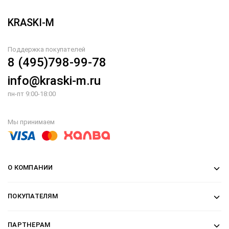
KRASKI-M
Поддержка покупателей
8 (495)798-99-78
info@kraski-m.ru
пн-пт 9:00-18:00
Мы принимаем
О КОМПАНИИ
ПОКУПАТЕЛЯМ
ПАРТНЕРАМ