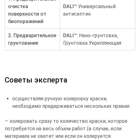
очистка
DALI
™
Универсальный
поверхности от
антисептик
биопоражений
2. Предварительное
DALI
™
: Нано-грунтовка,
грунтование
Грунтовка Укрепляющая
Советы эксперта
осуществляя ручную колеровку краски,
необходимо придерживаться нескольких правил:
— колеровать сразу то количество краски, которое
потребуется на весь объем работ (в случае, если
материала не хватит или если он колеруется