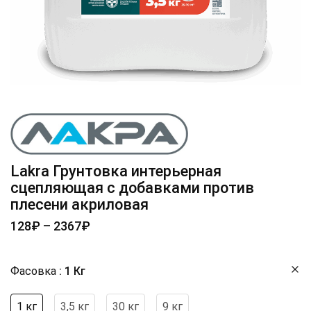
Lakra Грунтовка интерьерная
сцепляющая с добавками против
плесени акриловая
128
₽
–
2367
₽
Фасовка
1 Кг
1 кг
3,5 кг
30 кг
9 кг