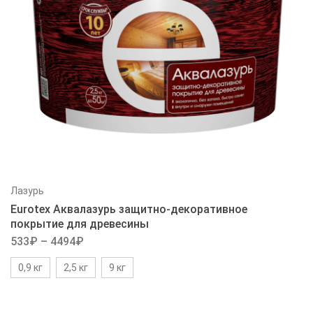
Лазурь
Eurotex Аквалазурь защитно-декоративное
покрытие для древесины
533
₽
–
4494
₽
0,9 кг
2,5 кг
9 кг