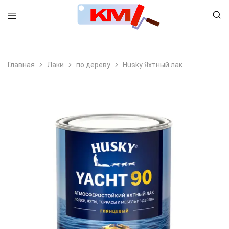
8 (495) 798-99-78
Главная
Лаки
по дереву
Husky Яхтный лак