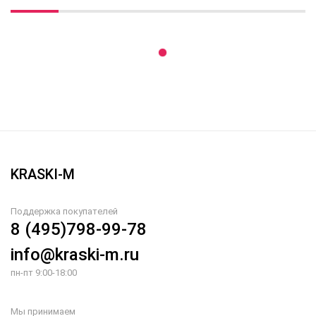
Вы недавно смотрели
KRASKI-M
Поддержка покупателей
8 (495)798-99-78
info@kraski-m.ru
пн-пт 9:00-18:00
Мы принимаем