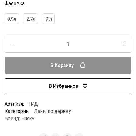
Фасовка
0,9л
2,7л
9 л
В Корзину
В Избранное
Артикул:
Н/Д
Категории:
Лаки
,
по дереву
Бренд:
Husky