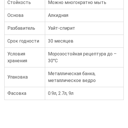
Стойкость
Можно многократно мыть
Основа
Алкидная
Разбавитель
Уайт-спирит
Срок годности
30 месяцев
Условия
Морозостойкая рецептура до –
хранения
30°С
Металлическая банка,
Упаковка
металлическое ведро
Фасовка
0.9л, 2.7л, 9л