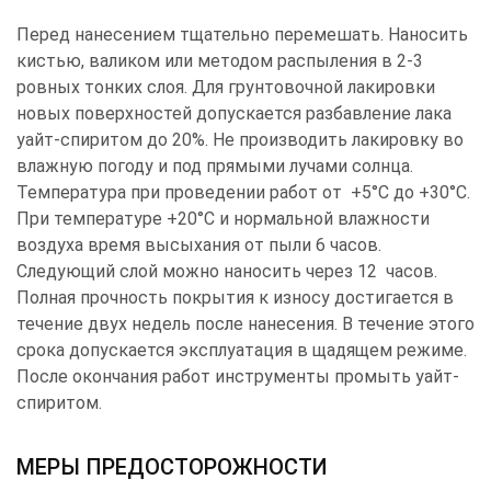
Перед нанесением тщательно перемешать. Нано­сить
кистью, валиком или методом распыления в 2-3
ровных тонких слоя. Для грунтовочной лакировки
новых поверхностей допускается разбавление лака
уайт-спиритом до 20%. Не производить лакировку во
влажную погоду и под прямыми лучами солнца.
Температура при проведении работ от +5°С до +30°С.
При температуре +20°С и нормальной влажности
воздуха время высыхания от пыли 6 часов.
Следующий слой можно наносить через 12 часов.
Полная прочность покрытия к износу достигается в
течение двух недель после нанесения. В течение этого
срока допускается эксплуатация в щадящем режиме.
После окончания работ инструменты промыть уайт-
спиритом.
МЕРЫ ПРЕДОСТОРОЖНОСТИ