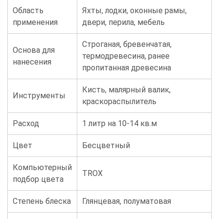
Область
Яхты, лодки, оконные рамы,
применения
двери, перила, мебель
Строганая, бревенчатая,
Основа для
термодревесина, ранее
нанесения
пропитанная древесина
Кисть, малярный валик,
Инструменты
краскораспылитель
Расход
1 литр на 10-14 кв.м
Цвет
Бесцветный
Компьютерный
TROX
подбор цвета
Степень блеска
Глянцевая, полуматовая