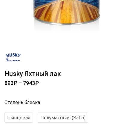
Husky Яхтный лак
893
₽
–
7943
₽
Степень блеска
Глянцевая
Полуматовая (Satin)