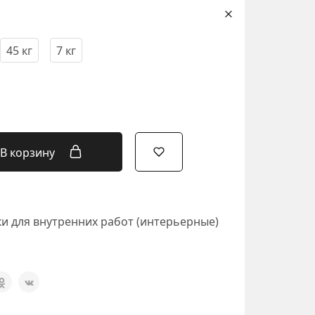
45 кг
7 кг
В корзину
и для внутренних работ (интерьерные)