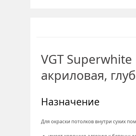
VGT Superwhite 
акриловая, глу
Назначение
Для окраски потолков внутри сухих по