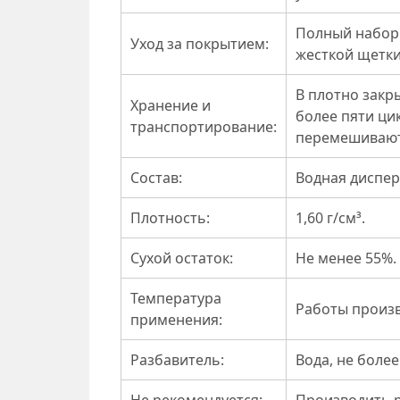
Полный набор 
Уход за покрытием:
жесткой щетки
В плотно закр
Хранение и
более пяти ци
транспортирование:
перемешивают
Состав:
Водная диспер
Плотность:
1,60 г/см³.
Сухой остаток:
Не менее 55%.
Температура
Работы произв
применения:
Разбавитель:
Вода, не более