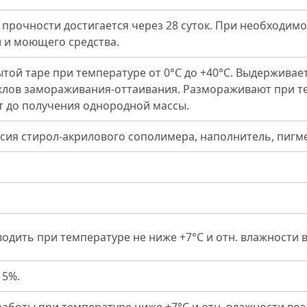
прочности достигается через 28 суток. При необходим
 и моющего средства.
ытой таре при температуре от 0°С до +40°С. Выдерживает
клов замораживания-оттаивания. Размораживают при те
 до получения однородной массы.
сия стирол-акрилового сополимера, наполнитель, пиг
одить при температуре не ниже +7°С и отн. влажности в
 5%.