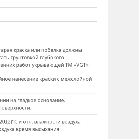
тарая краска или побелка должны
ать грунтовкой глубокого
ренних работ укрывающей ТМ «VGT».
ойное нанесение краски с межслойной
нии на гладкое основание.
поверхности.
20±2)°С и отн. влажности воздуха
воздуха время высыхания