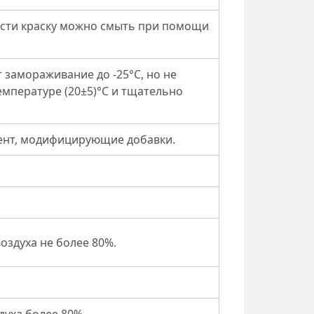
ости краску можно смыть при помощи
 замораживание до -25°С, но не
мпературе (20±5)°С и тщательно
мент, модифицирующие добавки.
оздуха не более 80%.