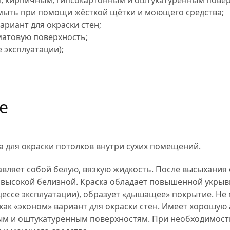
, кирпичным, гипсокартонным и оштукатуренным повер
мыть при помощи жёсткой щётки и моющего средства;
ариант для окраски стен;
матовую поверхность;
е эксплуатации);
е
 для окраски потолков внутри сухих помещений.
авляет собой белую, вязкую жидкость. После высыхания
 высокой белизной. Краска обладает повышенной укрыв
цессе эксплуатации), образует «дышащее» покрытие. Не
как «эконом» вариант для окраски стен. Имеет хорошую
ым и оштукатуренным поверхностям. При необходимост