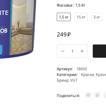
Фасовка
1,5 Кг
1,5 кг
15 кг
3 кг
249
₽
Артикул:
18650
Категории:
Краски
,
Краск
Бренд:
VGT
Поделиться: