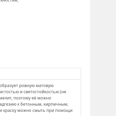
хностям;
 образует ровную матовую
истостью и светостойкостью (не
 мелит, поэтому её можно
 адгезию к бетонным, кирпичным,
и краску можно смыть при помощи