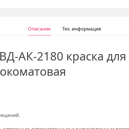
Описание
Тех. информация
ВД-АК-2180 краска для
бокоматовая
мещений.