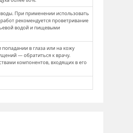
духа более 80%.
 воды. При применении использовать
ии работ рекомендуется проветривание
тьевой водой и пищевыми
 попадании в глаза или на кожу
щений — обратиться к врачу.
ствами компонентов, входящих в его