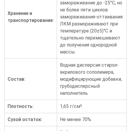
замораживание до -25°С, но
не более пяти циклов
Хранение и
замораживания-оттаивания.
транспортирование:
ЛКМ размораживают при
температуре (20±5)°С и
тщательно перемешивают
до получения однородной
массы.
Водная дисперсия стирол-
акрилового сополимера,
Состав:
модифицирующие добавки,
грубодисперсный
наполнитель.
Плотность:
1,65 г/см³.
Сухой остаток:
Не менее 70%.