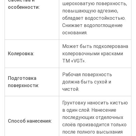
шероховатую поверхность,
особенности:
повышающую адгезию,
обладает водостойкостью.
Снижает водопоглощение
основания.
Может быть подколерована
Колеровка:
колеровочными красками
ТМ «VGT».
Рабочая поверхность
Подготовка
должна быть сухой и
поверхности:
чистой.
Грунтовку наносить кистью
в один слой. Нанесение
последующих отделочных
Способ нанесения:
слоёв производится только
после полного высыхания