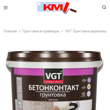
8 (495) 798-99-78
Главная
Грунтовки и праймеры
VGT Грунтовка акриловая 