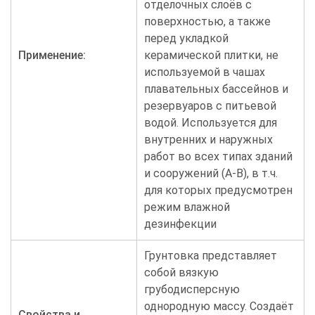
отделочных слоёв с
поверхностью, а также
перед укладкой
Применение:
керамической плитки, не
используемой в чашах
плавательных бассейнов и
резервуаров с питьевой
водой. Используется для
внутренних и наружных
работ во всех типах зданий
и сооружений (А-В), в т.ч.
для которых предусмотрен
режим влажной
дезинфекции
Грунтовка представляет
собой вязкую
грубодисперсную
однородную массу. Создаёт
Свойства и