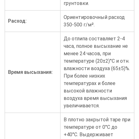
грунтовки.
Ориентировочный расход
Расход:
350-500 г/м².
До отлипа составляет 2-4
часа, полное высыхание не
менее 24 часов, при
температуре (20±2)°С и отн.
влажности воздуха (65±5)%.
Время высыхания:
При более низких
температурах и более
высокой влажности
воздуха время высыхания
увеличивается.
В плотно закрытой таре при
температуре от 0°С до
+40°С. Выдерживает