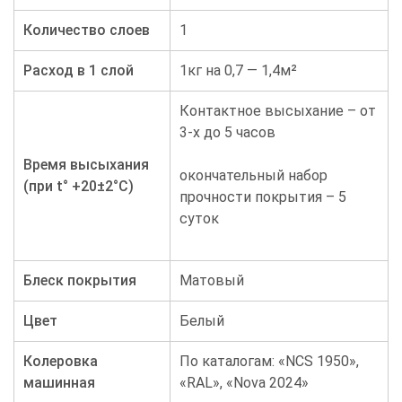
Количество слоев
1
Расход в 1 слой
1кг на 0,7 — 1,4м²
Контактное высыхание – от
3-х до 5 часов
Время высыхания
окончательный набор
(при t° +20±2°C)
прочности покрытия – 5
суток
Блеск покрытия
Матовый
Цвет
Белый
Колеровка
По каталогам: «NCS 1950»,
машинная
«RAL», «Nova 2024»