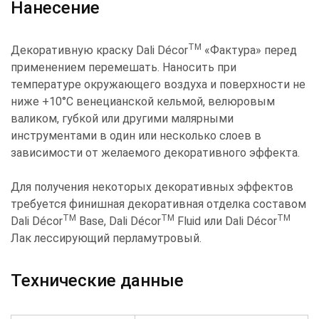
Нанесение
TM
Декоративную краску Dali Décor
«Фактура» перед
применением перемешать. Наносить при
температуре окружающего воздуха и поверхности не
ниже +10°С венецианской кельмой, велюровым
валиком, губкой или другими малярными
инструментами в один или несколько слоев в
зависимости от желаемого декоративного эффекта.
Для получения некоторых декоративных эффектов
требуется финишная декоративная отделка составом
TM
TM
TM
Dali Décor
Base, Dali Décor
Fluid или Dali Décor
Лак лессирующий перламутровый.
Технические данные