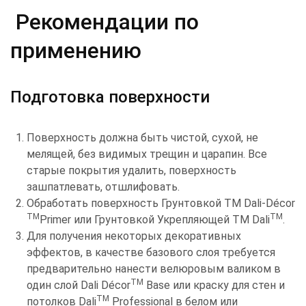
Рекомендации по
применению
Подготовка поверхности
Поверхность должна быть чистой, сухой, не
мелящей, без видимых трещин и царапин. Все
старые покрытия удалить, поверхность
зашпатлевать, отшлифовать.
Обработать поверхность Грунтовкой TM Dali-Décor
TM
TM
Primer или Грунтовкой Укрепляющей TM Dali
.
Для получения некоторых декоративных
эффектов, в качестве базового слоя требуется
предварительно нанести велюровым валиком в
TM
один слой Dali Décor
Base или краску для стен и
TM
потолков Dali
Professional в белом или