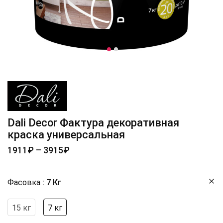
Dali Decor Фактура декоративная
краска универсальная
1911
₽
–
3915
₽
Фасовка
7 Кг
15 кг
7 кг