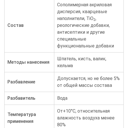
Сополимерная акриловая
дисперсия, кварцевые
наполнители, TiO
,
2
Состав
реологические добавки,
антисептики и другие
специальные
функциональные добавки
Шпатель, кисть, валик,
Методы нанесения
кельма
Допускается, но не более 5%
Разбавление
от общей массы состава
Разбавитель
Вода
От+10°С, относительная
Температура
влажность воздуха менее
применения
80%