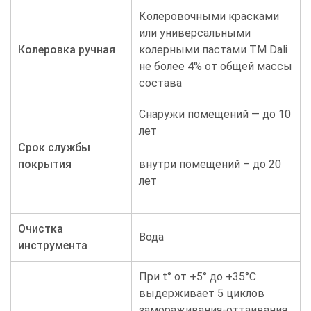
Колеровочными красками
или универсальными
Колеровка ручная
колерными пастами TM Dali
не более 4% от общей массы
состава
Снаружи помещений — до 10
лет
Срок службы
покрытия
внутри помещений – до 20
лет
Очистка
Вода
инструмента
При t° от +5° до +35°С
выдерживает 5 циклов
замораживания-оттаивания