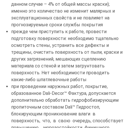
данном случае – 4% от общей массы краски);
именно это количество не изменит малярных и
эксплуатационных свойств и не повлияет на
прогнозируемые сроки службы покрытия
прежде чем приступить к работе, провести
подготовку поверхности: необходимо тщательно
осмотреть стены, устранить все дефекты и
трещины, очистить поверхность от пыли, краски и
других загрязнений, мешающих сцеплению
материала со стеной и затем загрунтовать
поверхность. Нет необходимости проводить
какие-либо шпатлевочные работы
при проведении наружных работ, покрытие,
образованное Dali-Decor™ Фактура, допускается
дополнительно обработать гидрофобизирующим
пропиточным составом Dali™ Гидростоп,
блокирующим проникновение влаги в
поверхность, что, в свою очередь, способствует
повышению морозостойкости финишного