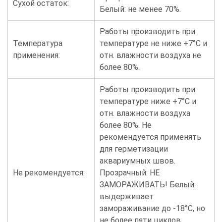
Сухой остаток:
Белый: не менее 70%.
Работы производить при
Температура
температуре не ниже +7°С и
применения:
отн. влажности воздуха не
более 80%.
Работы производить при
температуре ниже +7°С и
отн. влажности воздуха
более 80%. Не
рекомендуется применять
для герметизации
аквариумных швов.
Не рекомендуется:
Прозрачный: НЕ
ЗАМОРАЖИВАТЬ! Белый:
выдерживает
замораживание до -18°С, но
не более пяти циклов