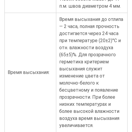
п.м. швов диаметром 4 мм.
Время высыхания до отлипа
— 2 часа, полная прочность
достигается через 24 часа
при температуре (20±2)°С и
отн. влажности воздуха
(65±5)%. Для прозрачного
герметика критерием
высыхания служит
Время высыхания:
изменение цвета от
молочно-белого к
бесцветному и появление
прозрачности. При более
низких температурах и
более высокой влажности
воздуха время высыхания
увеличивается.