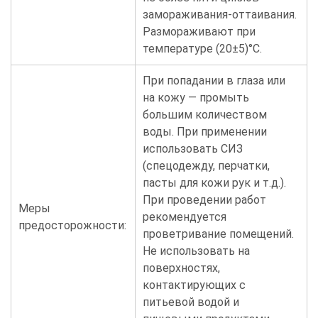
замораживания-оттаивания.
Размораживают при
температуре (20±5)°С.
При попадании в глаза или
на кожу — промыть
большим количеством
воды. При применении
использовать СИЗ
(спецодежду, перчатки,
пасты для кожи рук и т.д.).
При проведении работ
Меры
рекомендуется
предосторожности:
проветривание помещений.
Не использовать на
поверхностях,
контактирующих с
питьевой водой и