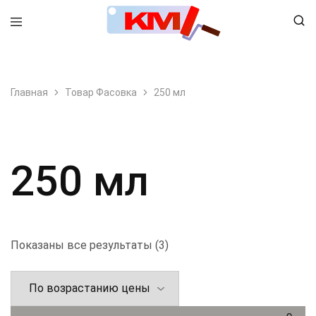
8 (495) 798-99-78
Главная
Товар Фасовка
250 мл
250 мл
Показаны все результаты (3)