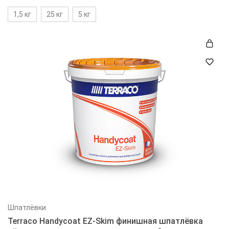
1,5 кг
25 кг
5 кг
Шпатлёвки
Terraco Handycoat EZ-Skim финишная шпатлёвка