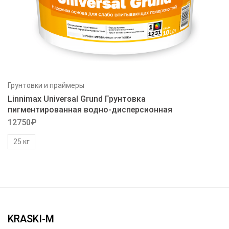
Грунтовки и праймеры
Linnimax Universal Grund Грунтовка
пигментированная водно-дисперсионная
12750
₽
25 кг
KRASKI-M