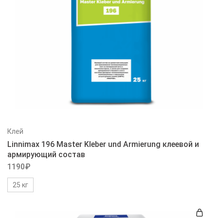
Клей
Linnimax 196 Master Kleber und Armierung клеевой и
армирующий состав
1190
₽
25 кг