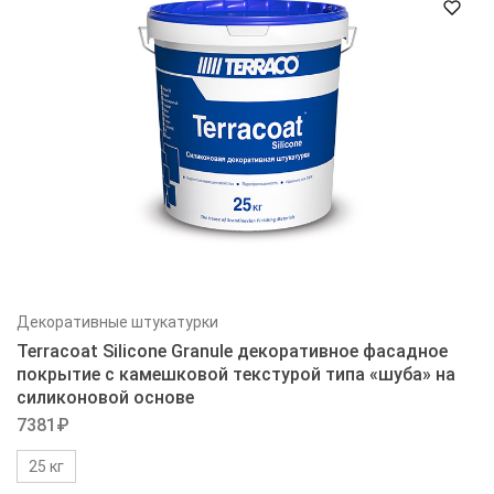
Декоративные штукатурки
Terracoat Silicone Granule декоративное фасадное
покрытие с камешковой текстурой типа «шуба» на
силиконовой основе
7381
₽
25 кг