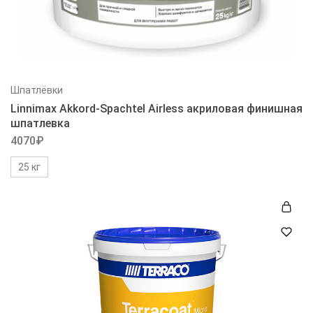
Шпатлёвки
Linnimax Akkord-Spachtel Airless акриловая финишная
шпатлевка
4070
₽
25 кг