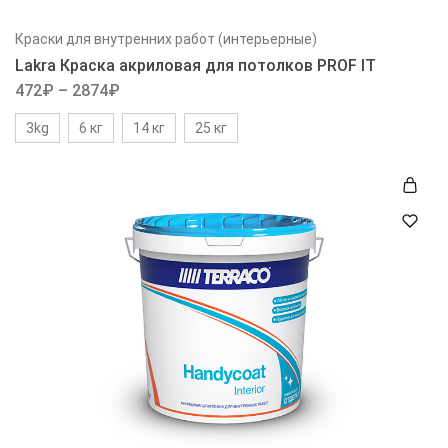
Краски для внутренних работ (интерьерные)
Lakra Краска акриловая для потолков PROF IT
472
₽
–
2874
₽
3kg
6 кг
14 кг
25 кг