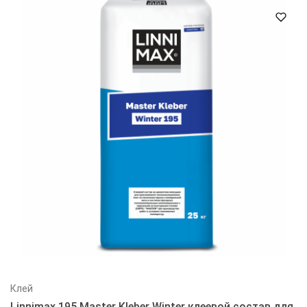
Клей
Linnimax 195 Master Kleber Winter клеевой состав для