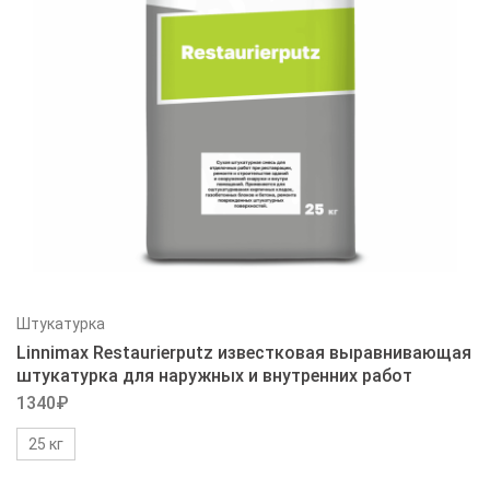
Штукатурка
Linnimax Restaurierputz известковая выравнивающая
штукатурка для наружных и внутренних работ
1340
₽
25 кг