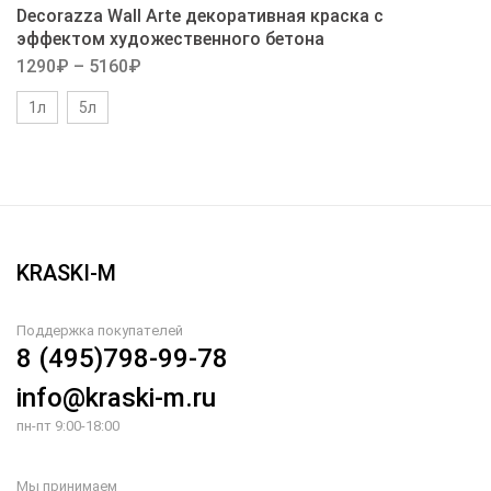
Decorazza Wall Arte декоративная краска с
эффектом художественного бетона
1290
₽
–
5160
₽
1л
5л
KRASKI-M
Поддержка покупателей
8 (495)798-99-78
info@kraski-m.ru
пн-пт 9:00-18:00
Мы принимаем