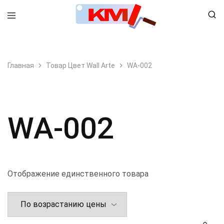
8 (495) 798-99-78
Главная
Товар Цвет Wall Arte
WA-002
WA-002
Отображение единственного товара