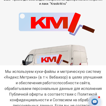
и лаки. "Kraski-M.ru"
Мы используем куки-файлы и метрическую систему
«Яндекс.Метрика» (в т.ч. Вебвизор) в целях улучшения
и обеспечения работоспособности сайта,
обрабатываем персональные данные для исполнения
Публичной оферты в соответствии с
Политикой
конфиденциальности
и Согласием на обработку
персональных данных
. Если вы не согласны,